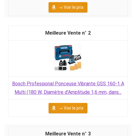
→ Voir le prix
2
Bosch Professional Ponceuse Vibrante GSS 160-1 A
Multi (180 W, Diamètre d’Amplitude 1,6 mm, dans...
→ Voir le prix
3