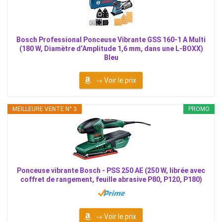
Bosch Professional Ponceuse Vibrante GSS 160-1 A Multi
(180 W, Diamètre d’Amplitude 1,6 mm, dans une L-BOXX)
Bleu
→ Voir le prix
MEILLEURE VENTE N° 3
PROMO
Ponceuse vibrante Bosch - PSS 250 AE (250 W, librée avec
coffret de rangement, feuille abrasive P80, P120, P180)
→ Voir le prix