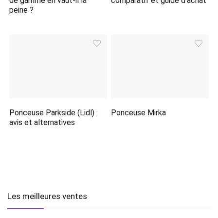
de gamme en vaut-il la
comparatif et guide d’achat
peine ?
Ponceuse Parkside (Lidl) :
Ponceuse Mirka
avis et alternatives
Les meilleures ventes