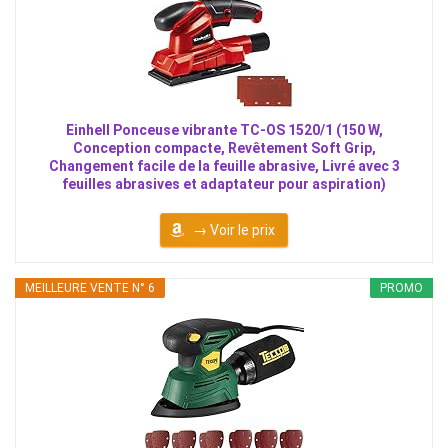
Einhell Ponceuse vibrante TC-OS 1520/1 (150 W,
Conception compacte, Revêtement Soft Grip,
Changement facile de la feuille abrasive, Livré avec 3
feuilles abrasives et adaptateur pour aspiration)
→ Voir le prix
MEILLEURE VENTE N° 6
PROMO