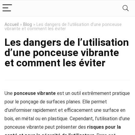
Accueil
»
Blog
»
Les dangers de l’utilisation d’une ponceuse
vibrante et comment les éviter
Les dangers de l’utilisation
d’une ponceuse vibrante
et comment les éviter
Une
ponceuse vibrante
est un outil extrêmement pratique
pour le ponçage de surfaces planes. Elle permet
d’uniformiser rapidement et efficacement une surface en
bois, en métal ou en plastique. Cependant, l’utilisation d’une
ponceuse vibrante peut présenter des
risques pour la