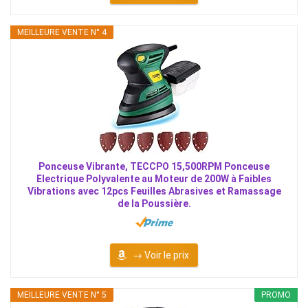
MEILLEURE VENTE N° 4
Ponceuse Vibrante, TECCPO 15,500RPM Ponceuse
Electrique Polyvalente au Moteur de 200W à Faibles
Vibrations avec 12pcs Feuilles Abrasives et Ramassage
de la Poussière.
→ Voir le prix
MEILLEURE VENTE N° 5
PROMO