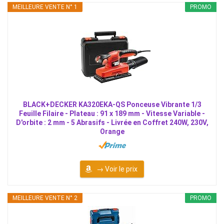
MEILLEURE VENTE N° 1
PROMO
BLACK+DECKER KA320EKA-QS Ponceuse Vibrante 1/3
Feuille Filaire - Plateau : 91 x 189 mm - Vitesse Variable -
D'orbite : 2 mm - 5 Abrasifs - Livrée en Coffret 240W, 230V,
Orange
→ Voir le prix
MEILLEURE VENTE N° 2
PROMO